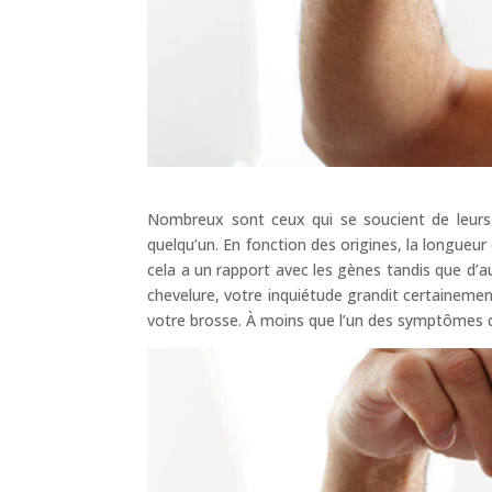
Nombreux sont ceux qui se soucient de leurs
quelqu’un. En fonction des origines, la longueu
cela a un rapport avec les gènes tandis que d’au
chevelure, votre inquiétude grandit certaineme
votre brosse. À moins que l’un des symptômes qu