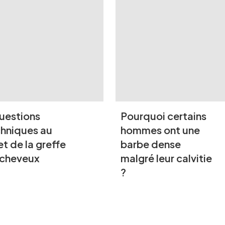
uestions
Pourquoi certains
hniques au
hommes ont une
et de la greffe
barbe dense
 cheveux
malgré leur calvitie
?