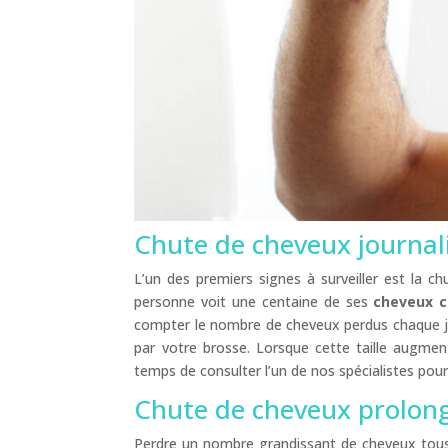
Chute de cheveux journal
L’un des premiers signes à surveiller est la 
personne voit une centaine de ses
cheveux c
compter le nombre de cheveux perdus chaque jour
par votre brosse. Lorsque cette taille augment
temps de consulter l’un de nos spécialistes pou
Chute de cheveux prolon
Perdre un nombre grandissant de cheveux tous 