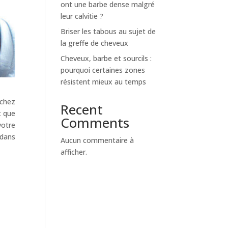
ont une barbe dense malgré
leur calvitie ?
Briser les tabous au sujet de
la greffe de cheveux
Cheveux, barbe et sourcils :
pourquoi certaines zones
résistent mieux au temps
 chez
Recent
t que
Comments
votre
 dans
Aucun commentaire à
afficher.