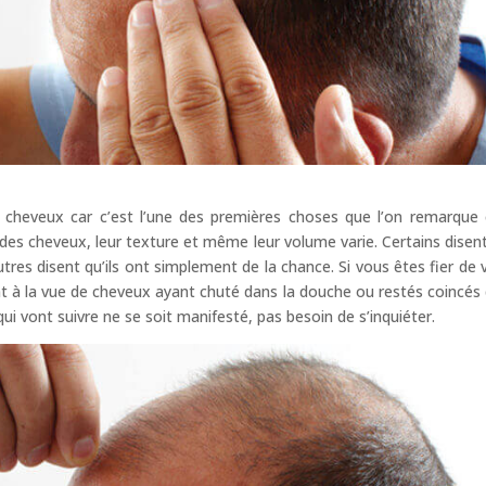
 cheveux car c’est l’une des premières choses que l’on remarque
r des cheveux, leur texture et même leur volume varie. Certains disen
tres disent qu’ils ont simplement de la chance. Si vous êtes fier de 
nt à la vue de cheveux ayant chuté dans la douche ou restés coincés
i vont suivre ne se soit manifesté, pas besoin de s’inquiéter.