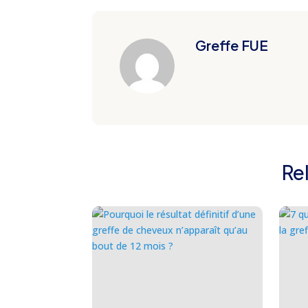
Greffe FUE
Re