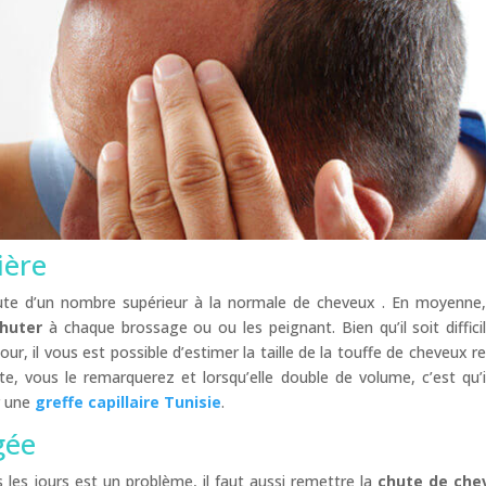
ière
chute d’un nombre supérieur à la normale de cheveux . En moyenne
huter
à chaque brossage ou ou les peignant. Bien qu’il soit diffici
, il vous est possible d’estimer la taille de la touffe de cheveux re
e, vous le remarquerez et lorsqu’elle double de volume, c’est qu’i
r une
greffe capillaire Tunisie
.
gée
les jours est un problème, il faut aussi remettre la
chute de che