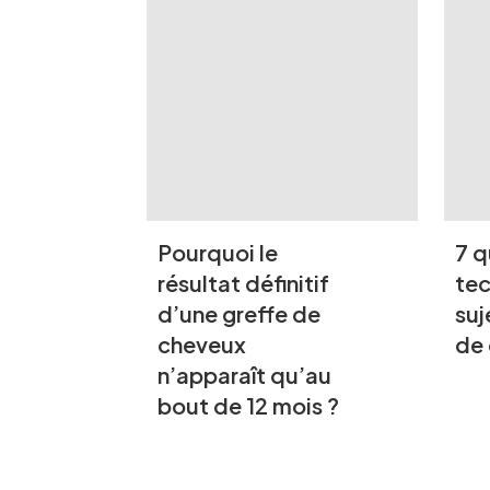
Pourquoi le
7 q
résultat définitif
tec
d’une greffe de
suj
cheveux
de
n’apparaît qu’au
bout de 12 mois ?