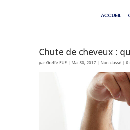
ACCUEIL
Chute de cheveux : qua
par
Greffe FUE
|
Mai 30, 2017
|
Non classé
|
0