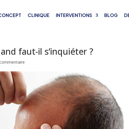
CONCEPT
CLINIQUE
INTERVENTIONS
BLOG
D
nd faut-il s’inquiéter ?
 commentaire