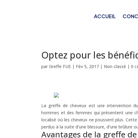
ACCUEIL
CONC
Optez pour les bénéfi
par
Greffe FUE
|
Fév 5, 2017
|
Non classé
|
0 
La greffe de cheveux est une intervention du
hommes et des femmes qui présentent une ch
localisé où les cheveux ne poussent plus. Cette
perdus à la suite d’une blessure, d’une brûlure o
Avantages de la greffe d