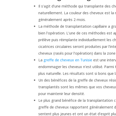
Il s’agit d’une méthode qui transplante des ch
naturellement. La couleur des cheveux est la
généralement après 2 mois.
La méthode de transplantation capillaire a g
bien l’opération. L’une de ces méthodes est app
prélève puis réimplante individuellement les 
cicatrices circulaires seront produites par l’i
cheveux (rasés pour l’opération) dans la zone 
La
greffe de cheveux en Tunisie
est une inter
endommager les cheveux n’est utilisé. Parmi t
plus naturelle. Les résultats sont si bons que 
Un des bénéfices de la greffe de cheveux résid
transplantés sont les mêmes que vos cheveux n
pour maintenir leur densité.
Le plus grand bénéfice de la transplantation ca
greffe de cheveux rapportent généralement des
sentent plus jeunes et ont un état d’esprit plus