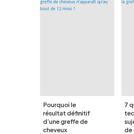
Pourquoi le
7 q
résultat définitif
tec
d’une greffe de
suj
cheveux
de