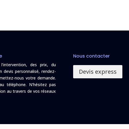
e
Nous contacter
intervention, des prix, du
Devis express
n devis personnalisé, rendez-
nsmettez-nous votre demande.
au téléphone. N’hésitez pas
ion au travers de vos réseaux