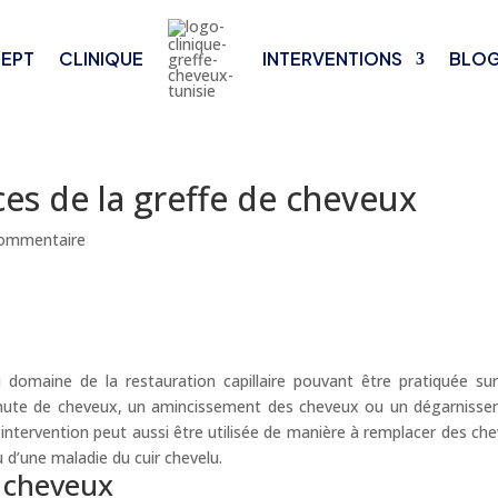
EPT
CLINIQUE
INTERVENTIONS
BLO
ces de la greffe de cheveux
commentaire
 domaine de la restauration capillaire pouvant être pratiquée su
ute de cheveux, un amincissement des cheveux ou un dégarniss
 intervention peut aussi être utilisée de manière à remplacer des ch
u d’une maladie du cuir chevelu.
e cheveux