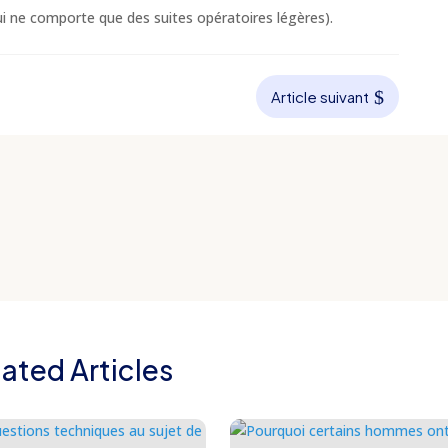
qui ne comporte que des suites opératoires légères).
$
Article suivant
lated Articles