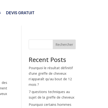
G
DEVIS GRATUIT
Rechercher
Recent Posts
Pourquoi le résultat définitif
d’une greffe de cheveux
n’apparaît qu’au bout de 12
r des
mois ?
ement
7 questions techniques au
eveux
sujet de la greffe de cheveux
Pourquoi certains hommes