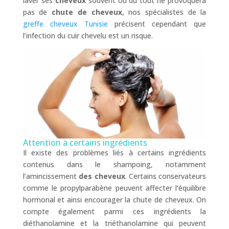
laver ses
cheveux
souvent ou du tout ne provoquera
pas de
chute de cheveux
, nos spécialistes de la
greffe cheveux Tunisie
précisent cependant que
l’infection du cuir chevelu est un risque.
Attention à certains ingrédients
Il existe des problèmes liés à certains ingrédients
contenus dans le shampoing, notamment
l’amincissement
des cheveux
. Certains conservateurs
comme le propylparabène peuvent affecter l’équilibre
hormonal et ainsi encourager la chute de cheveux. On
compte également parmi ces ingrédients la
diéthanolamine et la triéthanolamine qui peuvent