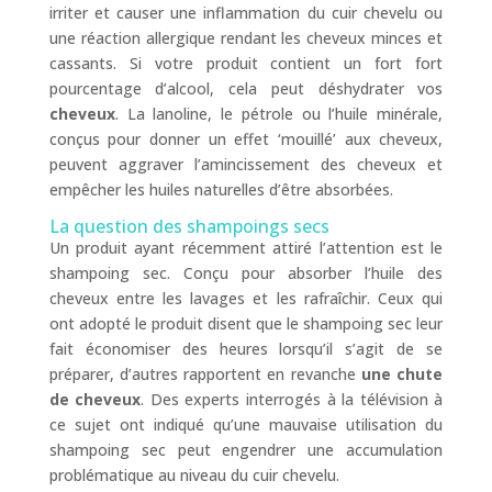
irriter et causer une inflammation du cuir chevelu ou
une réaction allergique rendant les cheveux minces et
cassants. Si votre produit contient un fort fort
pourcentage d’alcool, cela peut déshydrater vos
cheveux
. La lanoline, le pétrole ou l’huile minérale,
conçus pour donner un effet ‘mouillé’ aux cheveux,
peuvent aggraver l’amincissement des cheveux et
empêcher les huiles naturelles d’être absorbées.
La question des shampoings secs
Un produit ayant récemment attiré l’attention est le
shampoing sec. Conçu pour absorber l’huile des
cheveux entre les lavages et les rafraîchir. Ceux qui
ont adopté le produit disent que le shampoing sec leur
fait économiser des heures lorsqu’il s’agit de se
préparer, d’autres rapportent en revanche
une chute
de cheveux
. Des experts interrogés à la télévision à
ce sujet ont indiqué qu’une mauvaise utilisation du
shampoing sec peut engendrer une accumulation
problématique au niveau du cuir chevelu.