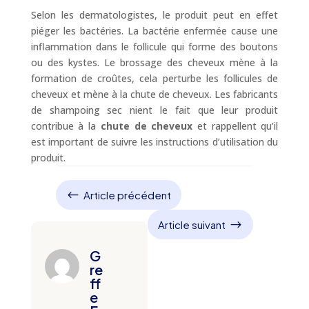
Selon les dermatologistes, le produit peut en effet
piéger les bactéries. La bactérie enfermée cause une
inflammation dans le follicule qui forme des boutons
ou des kystes. Le brossage des cheveux mène à la
formation de croûtes, cela perturbe les follicules de
cheveux et mène à la chute de cheveux. Les fabricants
de shampoing sec nient le fait que leur produit
contribue à la
chute de cheveux
et rappellent qu’il
est important de suivre les instructions d’utilisation du
produit.
#
Article précédent
$
Article suivant
G
re
ff
e